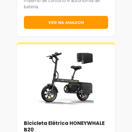
máximo de conforto e autonomia de
bateria.
VER NA AMAZON
Bicicleta Elétrica HONEYWHALE
B20